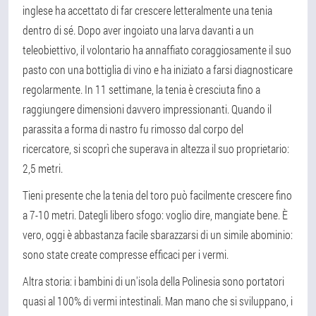
inglese ha accettato di far crescere letteralmente una tenia
dentro di sé. Dopo aver ingoiato una larva davanti a un
teleobiettivo, il volontario ha annaffiato coraggiosamente il suo
pasto con una bottiglia di vino e ha iniziato a farsi diagnosticare
regolarmente. In 11 settimane, la tenia è cresciuta fino a
raggiungere dimensioni davvero impressionanti. Quando il
parassita a forma di nastro fu rimosso dal corpo del
ricercatore, si scoprì che superava in altezza il suo proprietario:
2,5 metri.
Tieni presente che la tenia del toro può facilmente crescere fino
a 7-10 metri. Dategli libero sfogo: voglio dire, mangiate bene. È
vero, oggi è abbastanza facile sbarazzarsi di un simile abominio:
sono state create compresse efficaci per i vermi.
Altra storia: i bambini di un'isola della Polinesia sono portatori
quasi al 100% di vermi intestinali. Man mano che si sviluppano, i