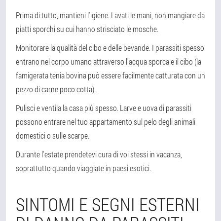
Prima di tutto, mantieni l'igiene. Lavati le mani, non mangiare da
piatti sporchi su cui hanno strisciato le mosche.
Monitorare la qualità del cibo e delle bevande. I parassiti spesso
entrano nel corpo umano attraverso l'acqua sporca e il cibo (la
famigerata tenia bovina può essere facilmente catturata con un
pezzo di carne poco cotta).
Pulisci e ventila la casa più spesso. Larve e uova di parassiti
possono entrare nel tuo appartamento sul pelo degli animali
domestici o sulle scarpe.
Durante l'estate prendetevi cura di voi stessi in vacanza,
soprattutto quando viaggiate in paesi esotici.
SINTOMI E SEGNI ESTERNI