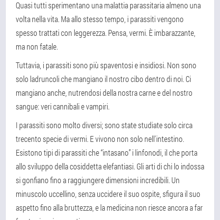
Quasi tutti sperimentano una malattia parassitaria almeno una
volta nella vita. Ma allo stesso tempo, i parassiti vengono
spesso trattati con leggerezza. Pensa, vermi. È imbarazzante,
ma non fatale.
Tuttavia, i parassiti sono più spaventosi e insidiosi. Non sono
solo ladruncoli che mangiano il nostro cibo dentro di noi. Ci
mangiano anche, nutrendosi della nostra carne e del nostro
sangue: veri cannibali e vampiri.
I parassiti sono molto diversi; sono state studiate solo circa
trecento specie di vermi. E vivono non solo nell'intestino.
Esistono tipi di parassiti che “intasano” i linfonodi, il che porta
allo sviluppo della cosiddetta elefantiasi. Gli arti di chi lo indossa
si gonfiano fino a raggiungere dimensioni incredibili. Un
minuscolo uccellino, senza uccidere il suo ospite, sfigura il suo
aspetto fino alla bruttezza, e la medicina non riesce ancora a far