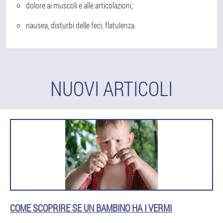
dolore ai muscoli e alle articolazioni;
nausea, disturbi delle feci, flatulenza.
NUOVI ARTICOLI
COME SCOPRIRE SE UN BAMBINO HA I VERMI