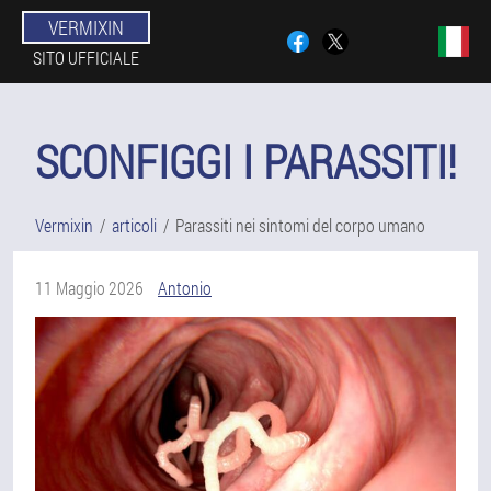
VERMIXIN
SITO UFFICIALE
SCONFIGGI I PARASSITI!
Vermixin
articoli
Parassiti nei sintomi del corpo umano
11 Maggio 2026
Antonio