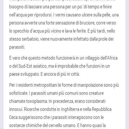
bisogno di lasciare una persona per un po 'di tempo e finire
nell'acqua per riprodursi. I vermi causano ulcere sulla pelle, una
persona avverte una forte sensazione di bruciore, corre verso
lo specchio d'acqua più vicino e lava le ferite. E più tardi, nello
stesso serbatoio, viene nuovamente infettato dalla prole dei
parassiti.
È vero che questo metodo funzionerà in un villaggio dell’Africa
o del Sud-Est asiatico, ma è improbabile che funzioni in un
paese sviluppato. E ancora di più in città.
Per i residenti metropolitani le forme di manipolazione sono più
sofisticate. I parassiti umani più comuni sono creature
chiamate toxoplasma. In precedenza, erano considerati
innocui. Ricerche condotte in Inghilterra e nella Repubblica
Ceca suggeriscono che i parassiti interagiscono con le
sostanze chimiche del cervello umano. E hanno quasi la