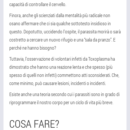
capacità di controllare il cervello.
Finora, anche gli scienziati dalla mentalità più radicale non
osano affermare che ci sia qualche sottotesto insidioso in
questo. Dopotutto, uccidendo l'ospite, il parassita morirà o sarà
costretto a cercare un nuovo rifugio e una “sala da pranzo”. E
perché ne hanno bisogno?
Tuttavia, l'osservazione di volontari infetti da Toxoplasma ha
dimostrato che hanno una reazione lenta e che spesso (più
spesso di quelli non infetti) commettono atti sconsiderati. Che,
come minimo, può causare lesioni, incidenti o incidenti.
Esiste anche una teoria secondo cui i parassiti sono in grado di
riprogrammare il nostro corpo per un ciclo di vita più breve.
COSA FARE?