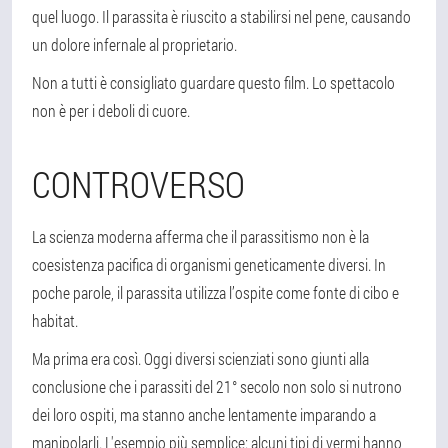
quel luogo. Il parassita è riuscito a stabilirsi nel pene, causando
un dolore infernale al proprietario.
Non a tutti è consigliato guardare questo film. Lo spettacolo
non è per i deboli di cuore.
CONTROVERSO
La scienza moderna afferma che il parassitismo non è la
coesistenza pacifica di organismi geneticamente diversi. In
poche parole, il parassita utilizza l’ospite come fonte di cibo e
habitat.
Ma prima era così. Oggi diversi scienziati sono giunti alla
conclusione che i parassiti del 21° secolo non solo si nutrono
dei loro ospiti, ma stanno anche lentamente imparando a
manipolarli. L'esempio più semplice: alcuni tipi di vermi hanno