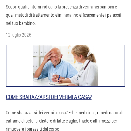
Scopri quali sintomi indicano la presenza di vermi nei bambini e
quali metodi di trattamento elimineranno efficacemente i parassiti
nel tuo bambino.
12 luglio 2026
COME SBARAZZARSI DEI VERMI A CASA?
Come sbarazzarsi dei vermi a casa? Erbe medicinali, rimedi naturali,
catrame di betulla, clistere di latte e aglio, triade e altri mezzi per
rimuovere i parassiti dal corpo.