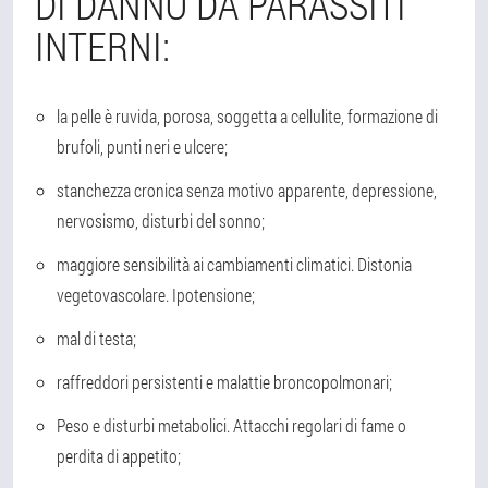
DI DANNO DA PARASSITI
INTERNI:
la pelle è ruvida, porosa, soggetta a cellulite, formazione di
brufoli, punti neri e ulcere;
stanchezza cronica senza motivo apparente, depressione,
nervosismo, disturbi del sonno;
maggiore sensibilità ai cambiamenti climatici. Distonia
vegetovascolare. Ipotensione;
mal di testa;
raffreddori persistenti e malattie broncopolmonari;
Peso e disturbi metabolici. Attacchi regolari di fame o
perdita di appetito;